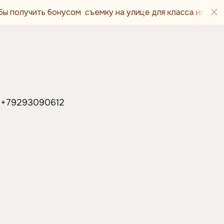
нусом съемку на улице для класса или группы детского 
: +79293090612