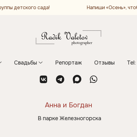
 сада!
Напиши «Осень», чтобы получить бо
Свадьбы
Репортаж
Отзывы
Tel
Анна и Богдан
В парке Железногорска