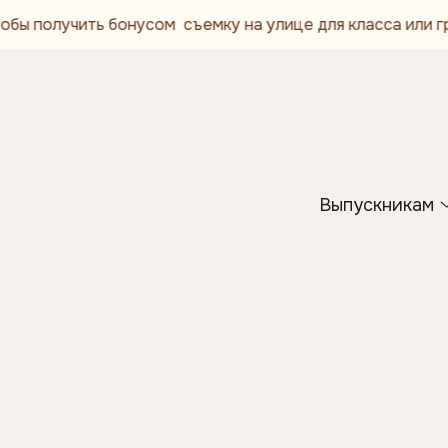
бонусом съемку на улице для класса или группы детского
Выпускникам