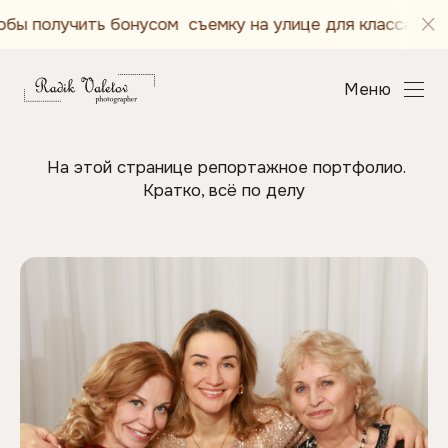
учить бонусом съемку на улице для класса или группы 
Меню
На этой странице репортажное портфолио.
Кратко, всё по делу